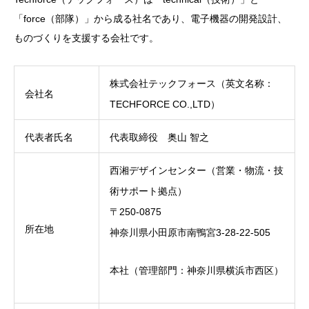
「force（部隊）」から成る社名であり、電子機器の開発設計、
ものづくりを支援する会社です。
株式会社テックフォース（英文名称：
会社名
TECHFORCE CO.,LTD）
代表者氏名
代表取締役 奥山 智之
西湘デザインセンター（営業・物流・技
術サポート拠点）
〒250-0875
所在地
神奈川県小田原市南鴨宮3-28-22-505
本社（管理部門：神奈川県横浜市西区）