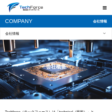
COMPANY
会社情報
会社情報
会社概要
profile
Techforce（テックフォース）は「technical（技術）」と