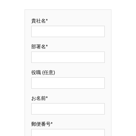
貴社名*
部署名*
役職 (任意)
お名前*
郵便番号*