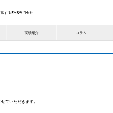
援するEMS専門会社
実績紹介
コラム
させていただきます。