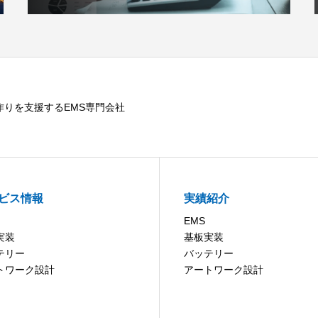
作りを支援するEMS専門会社
ビス情報
実績紹介
EMS
実装
基板実装
テリー
バッテリー
トワーク設計
アートワーク設計