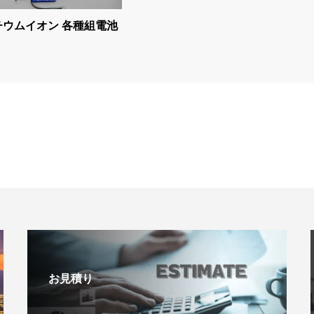
チウムイオン 各種組電池
お見積り