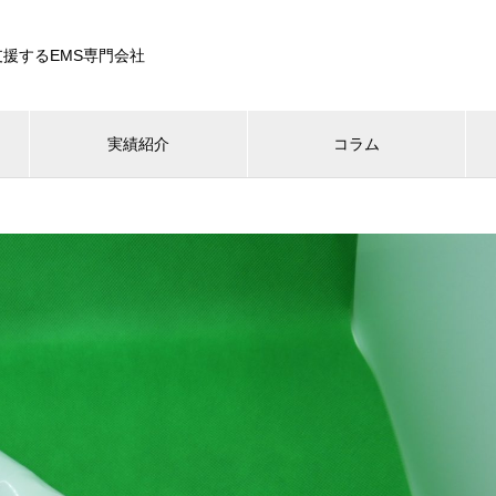
援するEMS専門会社
実績紹介
コラム