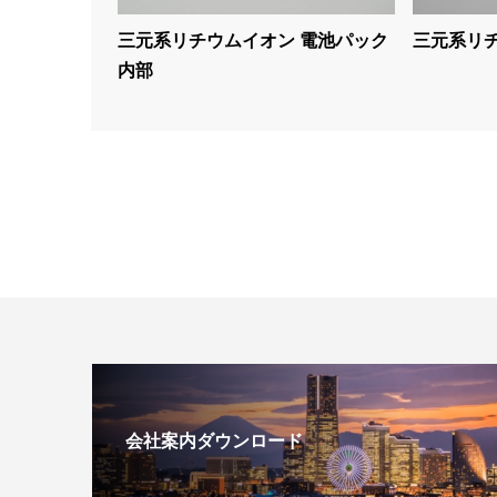
三元系リチウムイオン 電池パック
三元系リ
内部
会社案内ダウンロード