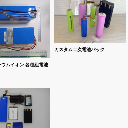
カスタム二次電池パック
チウムイオン 各種組電池