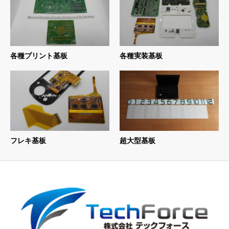
各種プリント基板
各種実装基板
フレキ基板
超大型基板